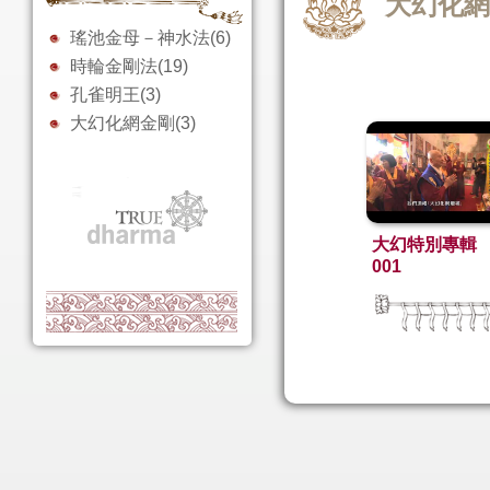
大幻化
瑤池金母－神水法(6)
時輪金剛法(19)
孔雀明王(3)
大幻化網金剛(3)
大幻特別專輯
001