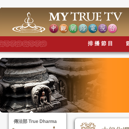
排播節目
傳法部 True Dharma