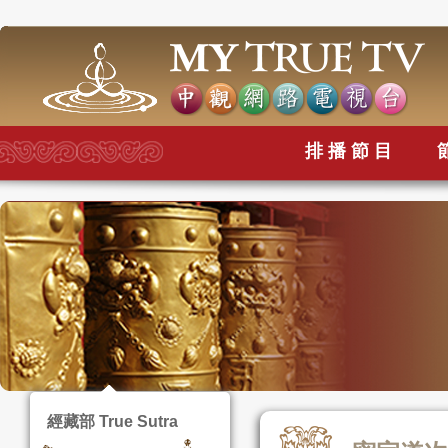
排播節目
經藏部 True Sutra