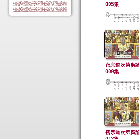
005集
密宗道次第廣
009集
密宗道次第廣
013集