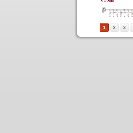
1
2
3