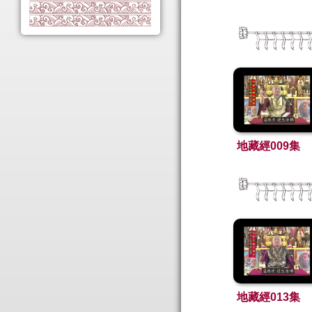
地藏經009集
地藏經013集