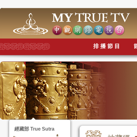
排播節目
經藏部 True Sutra